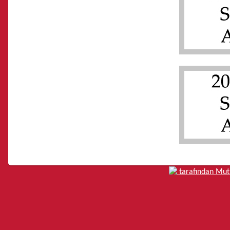
tarafından Mutl